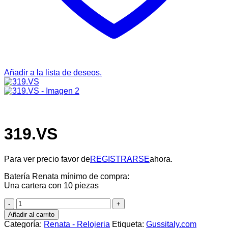
Añadir a la lista de deseos.
319.VS
Para ver precio favor de
REGISTRARSE
ahora.
Batería Renata mínimo de compra:
Una cartera con 10 piezas
319.VS
cantidad
Añadir al carrito
Categoría:
Renata - Relojeria
Etiqueta:
Gussitaly.com