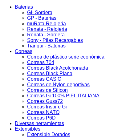
Baterias
GI- Sordera
GP - Baterias
muRata-Relojeria
Renata - Relojeria
Renata - Sordera
Sony - Pilas Recargables
Tianqui - Baterias
Correas
Correa de plástico serie económica
Correas 704
Correas Black Acolchonada
Correas Black Plana
Correas CASIO
Correas de Nylon deportivas
Correas de Silicon
Correas Gi 100% PIEL ITALIANA
Correas Guss72
Correas Inspire Gi
Correas NATO
Correas P6D
Diversas herramientas
Extensibles
Extensible Dorados