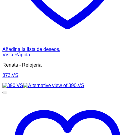
Añadir a la lista de deseos.
Vista Rápida
Renata - Relojeria
373.VS