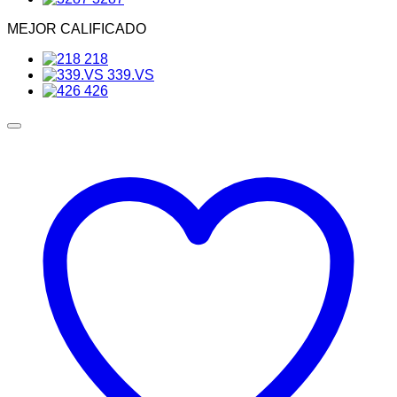
MEJOR CALIFICADO
218
339.VS
426