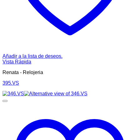
Añadir a la lista de deseos.
Vista Rápida
Renata - Relojeria
395.VS