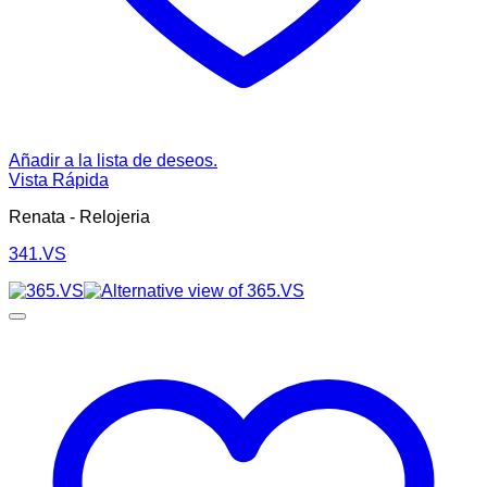
Añadir a la lista de deseos.
Vista Rápida
Renata - Relojeria
341.VS