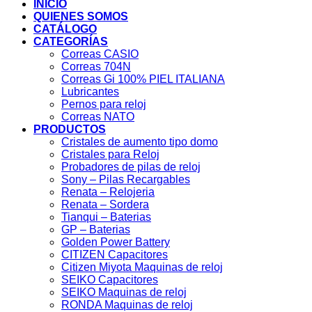
INICIO
QUIENES SOMOS
CATÁLOGO
CATEGORÍAS
Correas CASIO
Correas 704N
Correas Gi 100% PIEL ITALIANA
Lubricantes
Pernos para reloj
Correas NATO
PRODUCTOS
Cristales de aumento tipo domo
Cristales para Reloj
Probadores de pilas de reloj
Sony – Pilas Recargables
Renata – Relojeria
Renata – Sordera
Tianqui – Baterias
GP – Baterias
Golden Power Battery
CITIZEN Capacitores
Citizen Miyota Maquinas de reloj
SEIKO Capacitores
SEIKO Maquinas de reloj
RONDA Maquinas de reloj