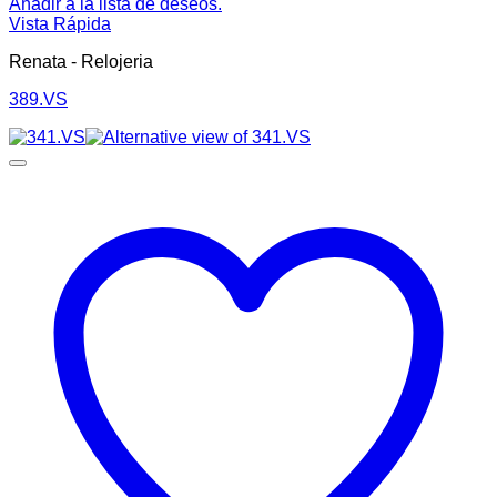
Añadir a la lista de deseos.
Vista Rápida
Renata - Relojeria
389.VS