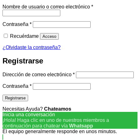
Obligatorio
Nombre de usuario o correo electrónico
*
Obligatorio
Contraseña
*
Recuérdame
Acceso
¿Olvidaste la contraseña?
Registrarse
Obligatorio
Dirección de correo electrónico
*
Obligatorio
Contraseña
*
Registrarse
Necesitas Ayuda?
Chateamos
Inicia una conversación
¡Hola! Haga clic en uno de nuestros miembros a
continuación para chatear vía
Whatsapp
El equipo generalmente responde en unos minutos.