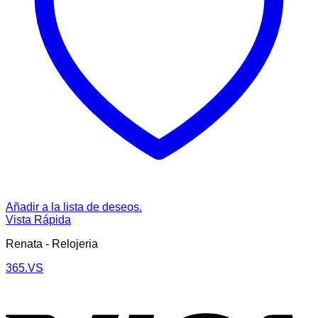
Añadir a la lista de deseos.
Vista Rápida
Renata - Relojeria
365.VS
V