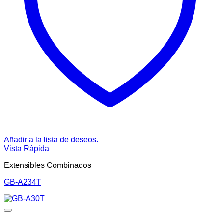
Añadir a la lista de deseos.
Vista Rápida
Extensibles Combinados
GB-A234T