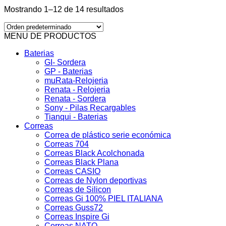
Mostrando 1–12 de 14 resultados
MENU DE PRODUCTOS
Baterias
GI- Sordera
GP - Baterias
muRata-Relojeria
Renata - Relojeria
Renata - Sordera
Sony - Pilas Recargables
Tianqui - Baterias
Correas
Correa de plástico serie económica
Correas 704
Correas Black Acolchonada
Correas Black Plana
Correas CASIO
Correas de Nylon deportivas
Correas de Silicon
Correas Gi 100% PIEL ITALIANA
Correas Guss72
Correas Inspire Gi
Correas NATO