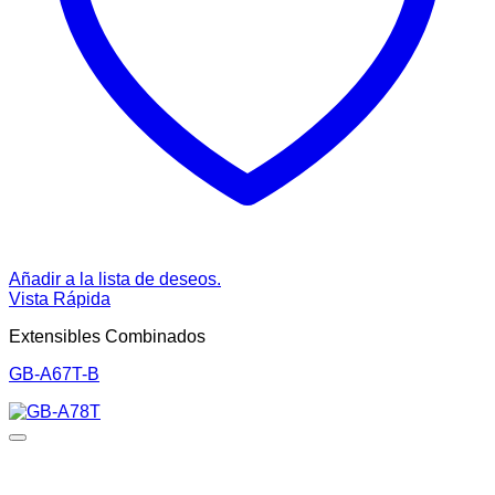
Añadir a la lista de deseos.
Vista Rápida
Extensibles Combinados
GB-A67T-B