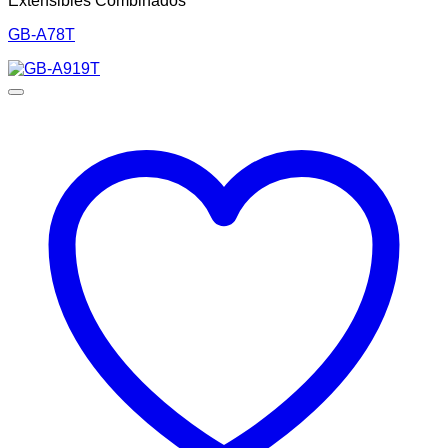
Extensibles Combinados
GB-A78T