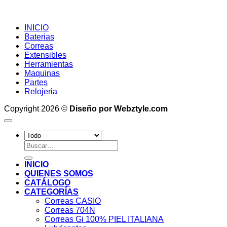
INICIO
Baterias
Correas
Extensibles
Herramientas
Maquinas
Partes
Relojeria
Copyright 2026 ©
Diseño por Webztyle.com
Buscar
por:
INICIO
QUIENES SOMOS
CATÁLOGO
CATEGORÍAS
Correas CASIO
Correas 704N
Correas Gi 100% PIEL ITALIANA