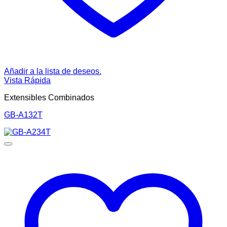
Añadir a la lista de deseos.
Vista Rápida
Extensibles Combinados
GB-A132T