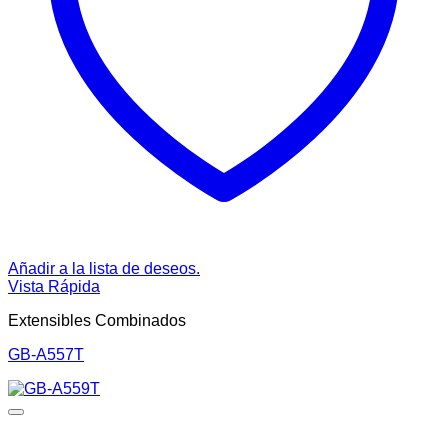
Añadir a la lista de deseos.
Vista Rápida
Extensibles Combinados
GB-A557T