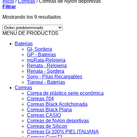
Inicio
/
Correas
/
Correas de Nylon deportivas
Filtrar
Mostrando los 9 resultados
MENU DE PRODUCTOS
Baterias
GI- Sordera
GP - Baterias
muRata-Relojeria
Renata - Relojeria
Renata - Sordera
Sony - Pilas Recargables
Tianqui - Baterias
Correas
Correa de plástico serie económica
Correas 704
Correas Black Acolchonada
Correas Black Plana
Correas CASIO
Correas de Nylon deportivas
Correas de Silicon
Correas Gi 100% PIEL ITALIANA