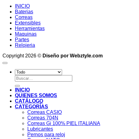
INICIO
Baterias
Correas
Extensibles
Herramientas
Maquinas
Partes
Relojeria
Copyright 2026 ©
Diseño por Webztyle.com
Buscar
por:
INICIO
QUIENES SOMOS
CATÁLOGO
CATEGORÍAS
Correas CASIO
Correas 704N
Correas Gi 100% PIEL ITALIANA
Lubricantes
Pernos para reloj