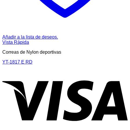
Añadir a la lista de deseos.
Vista Rápida
Correas de Nylon deportivas
YT-1817 E RD
V